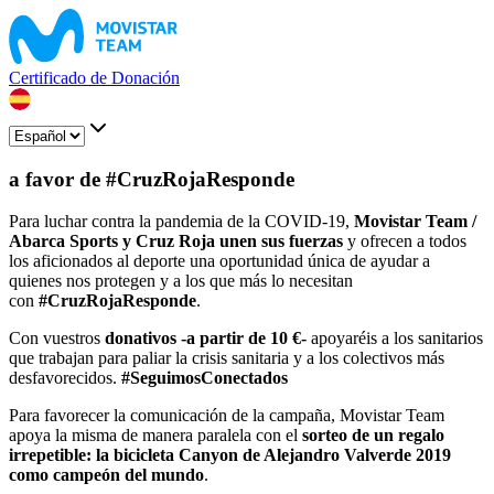
Certificado de Donación
a favor de #CruzRojaResponde
Para luchar contra la pandemia de la COVID-19,
Movistar Team /
Abarca Sports y Cruz Roja unen sus fuerzas
y ofrecen a todos
los aficionados al deporte una oportunidad única de ayudar a
quienes nos protegen y a los que más lo necesitan
con
#CruzRojaResponde
.
Con vuestros
donativos -a partir de 10 €-
apoyaréis a los sanitarios
que trabajan para paliar la crisis sanitaria y a los colectivos más
desfavorecidos.
#SeguimosConectados
Para favorecer la comunicación de la campaña, Movistar Team
apoya la misma de manera paralela con el
sorteo de un regalo
irrepetible: la bicicleta Canyon de Alejandro Valverde 2019
como campeón del mundo
.