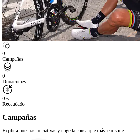
0
Campañas
0
Donaciones
0 €
Recaudado
Campañas
Explora nuestras iniciativas y elige la causa que más te inspire